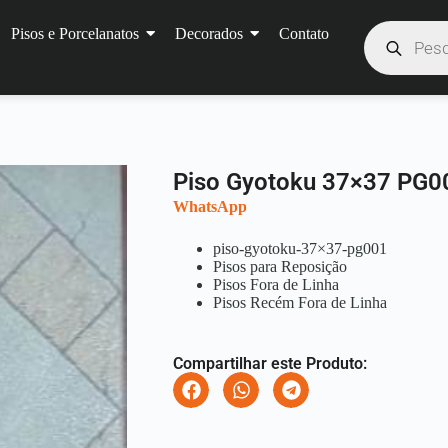
Pisos e Porcelanatos
Decorados
Contato
Piso Gyotoku 37×37 PG0
WhatsApp
piso-gyotoku-37×37-pg001
Pisos para Reposição
Pisos Fora de Linha
Pisos Recém Fora de Linha
Compartilhar este Produto: