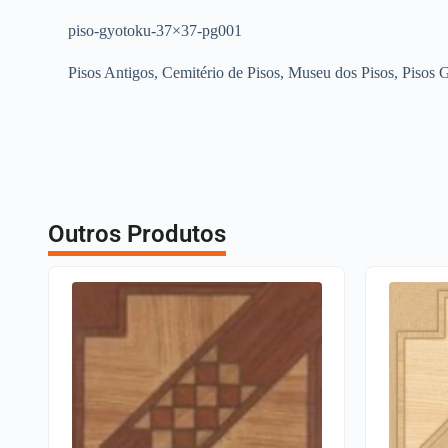
piso-gyotoku-37×37-pg001
Pisos Antigos, Cemitério de Pisos, Museu dos Pisos, Pisos 
Outros Produtos