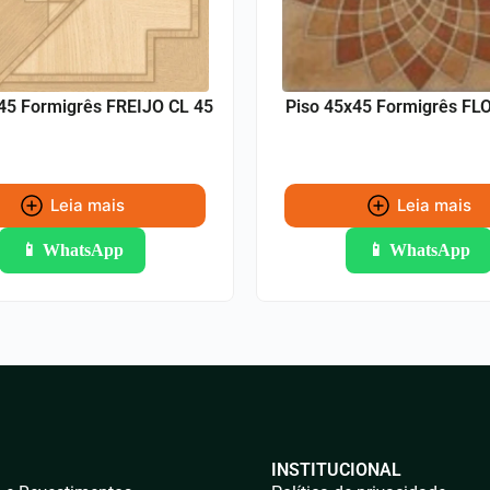
45 Formigrês FREIJO CL 45
Piso 45x45 Formigrês FL
Leia mais
Leia mais
📱 WhatsApp
📱 WhatsApp
INSTITUCIONAL