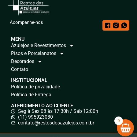
Acompanhe-nos
MENU
Azulejos e Revestimentos
Pisos e Porcelanatos
Decorados
Contato
INSTITUCIONAL
Política de privacidade
Política de Entrega
ATENDIMENTO AO CLIENTE
Seg à Sex 08 às 17:30h / Sáb 12:00h
(11) 995923080
0
contato@restosdosazulejos.com.br