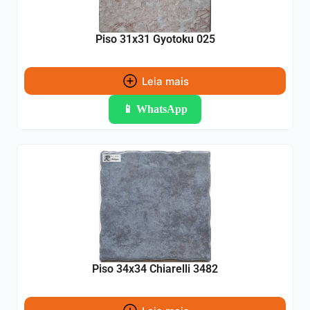
Piso 31x31 Gyotoku 025
Leia mais
📱 WhatsApp
Piso 34x34 Chiarelli 3482