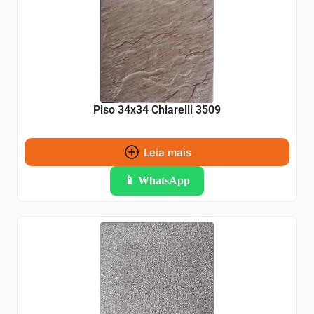
Piso 34x34 Chiarelli 3509
Leia mais
📱 WhatsApp