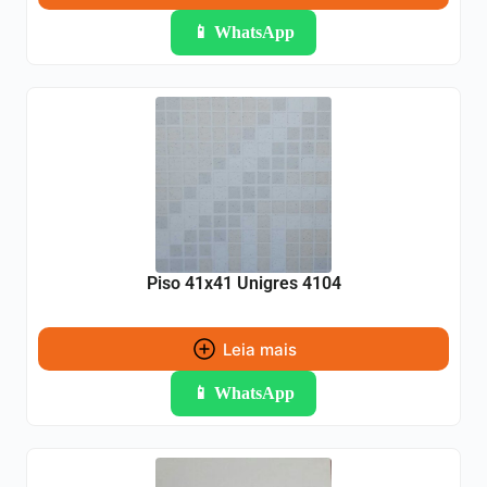
📱 WhatsApp
Piso 41x41 Unigres 4104
Leia mais
📱 WhatsApp