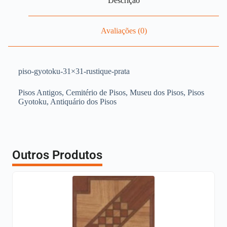
Descrição
Avaliações (0)
piso-gyotoku-31×31-rustique-prata
Pisos Antigos, Cemitério de Pisos, Museu dos Pisos, Pisos
Gyotoku, Antiquário dos Pisos
Outros Produtos