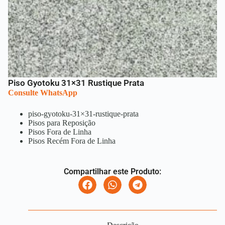
Piso Gyotoku 31×31 Rustique Prata
Consulte WhatsApp
piso-gyotoku-31×31-rustique-prata
Pisos para Reposição
Pisos Fora de Linha
Pisos Recém Fora de Linha
Compartilhar este Produto: