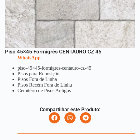
Piso 45×45 Formigrês CENTAURO CZ 45
WhatsApp
piso-45×45-formigres-centauro-cz-45
Pisos para Reposição
Pisos Fora de Linha
Pisos Recém Fora de Linha
Cemitério de Pisos Antigos
Compartilhar este Produto: