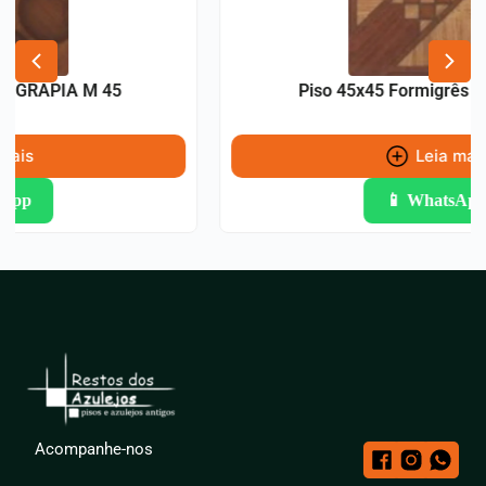
Piso 45x45 Formigrês FREIJO M 45
Leia mais
📱 WhatsApp
Acompanhe-nos