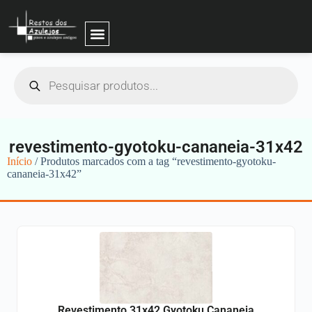
revestimento-gyotoku-cananeia-31x42
Início
/ Produtos marcados com a tag “revestimento-gyotoku-
cananeia-31x42”
Revestimento 31x42 Gyotoku Cananeia