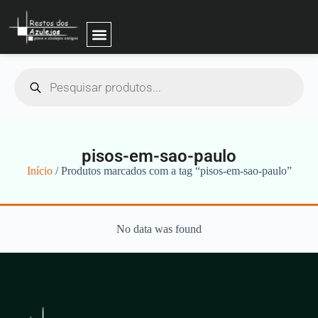
pisos-em-sao-paulo
Início
/ Produtos marcados com a tag “pisos-em-sao-paulo”
No data was found