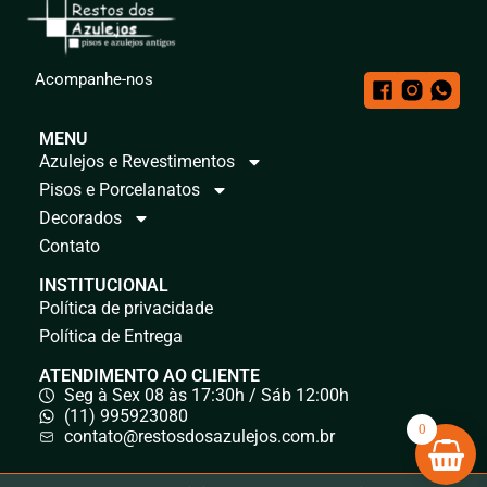
Acompanhe-nos
MENU
Azulejos e Revestimentos
Pisos e Porcelanatos
Decorados
Contato
INSTITUCIONAL
Política de privacidade
Política de Entrega
ATENDIMENTO AO CLIENTE
Seg à Sex 08 às 17:30h / Sáb 12:00h
(11) 995923080
0
contato@restosdosazulejos.com.br