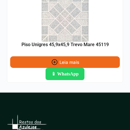
Piso Unigres 45,9x45,9 Trevo Mare 45119
Leia mais
📱 WhatsApp