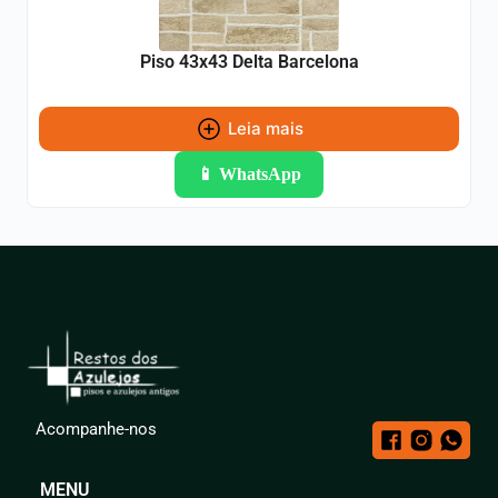
Piso 43x43 Delta Barcelona
Leia mais
📱 WhatsApp
Acompanhe-nos
MENU