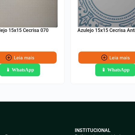
lejo 15x15 Cecrisa 070
Azulejo 15x15 Cecrisa Ant
Leia mais
Leia mais
📱 WhatsApp
📱 WhatsApp
INSTITUCIONAL