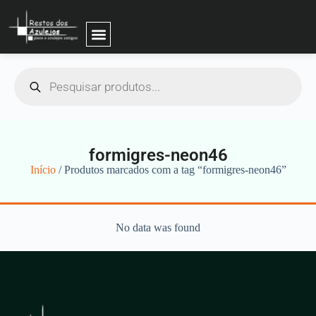
formigres-neon46
Início
/ Produtos marcados com a tag “formigres-neon46”
No data was found