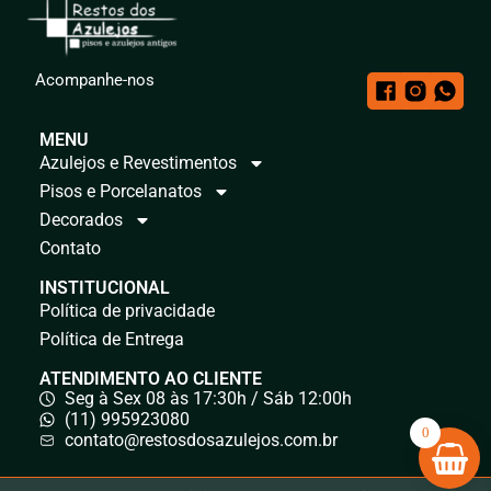
Acompanhe-nos
MENU
Azulejos e Revestimentos
Pisos e Porcelanatos
Decorados
Contato
INSTITUCIONAL
Política de privacidade
Política de Entrega
ATENDIMENTO AO CLIENTE
Seg à Sex 08 às 17:30h / Sáb 12:00h
(11) 995923080
0
contato@restosdosazulejos.com.br