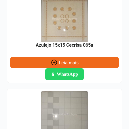
Azulejo 15x15 Cecrisa 065a
Leia mais
📱 WhatsApp