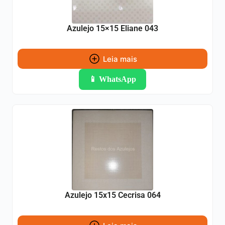
Azulejo 15×15 Eliane 043
Leia mais
📱 WhatsApp
Azulejo 15x15 Cecrisa 064