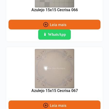
Azulejo 15x15 Cecrisa 066
Leia mais
📱 WhatsApp
Azulejo 15x15 Cecrisa 067
Leia mais