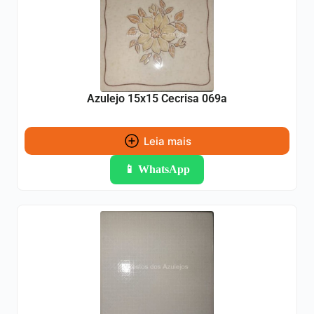
Azulejo 15x15 Cecrisa 069a
Leia mais
📱 WhatsApp