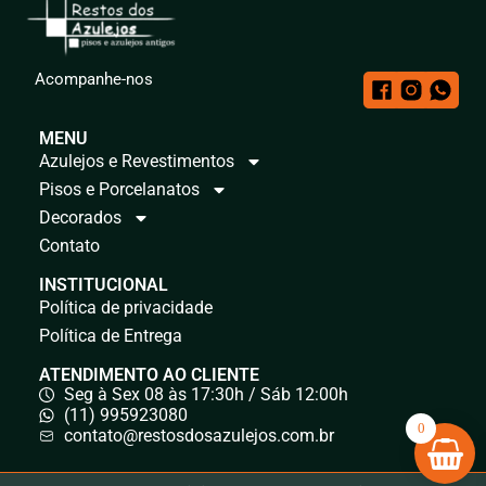
Acompanhe-nos
MENU
Azulejos e Revestimentos
Pisos e Porcelanatos
Decorados
Contato
INSTITUCIONAL
Política de privacidade
Política de Entrega
ATENDIMENTO AO CLIENTE
Seg à Sex 08 às 17:30h / Sáb 12:00h
(11) 995923080
0
contato@restosdosazulejos.com.br