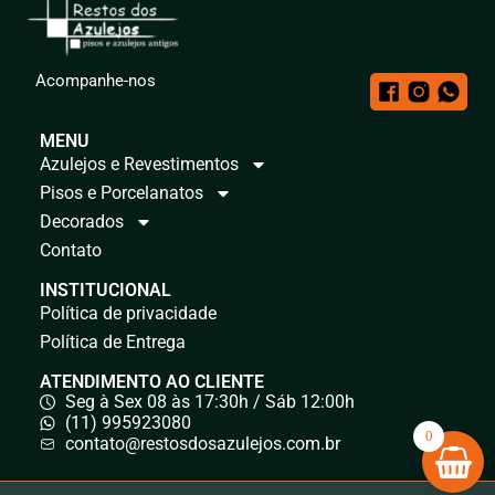
Acompanhe-nos
MENU
Azulejos e Revestimentos
Pisos e Porcelanatos
Decorados
Contato
INSTITUCIONAL
Política de privacidade
Política de Entrega
ATENDIMENTO AO CLIENTE
Seg à Sex 08 às 17:30h / Sáb 12:00h
(11) 995923080
0
contato@restosdosazulejos.com.br