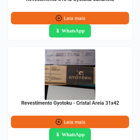
Leia mais
📱 WhatsApp
Revestimento Gyotoku - Cristal Areia 31x42
Leia mais
📱 WhatsApp