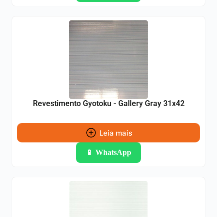
Revestimento Gyotoku - Gallery Gray 31x42
Leia mais
📱 WhatsApp