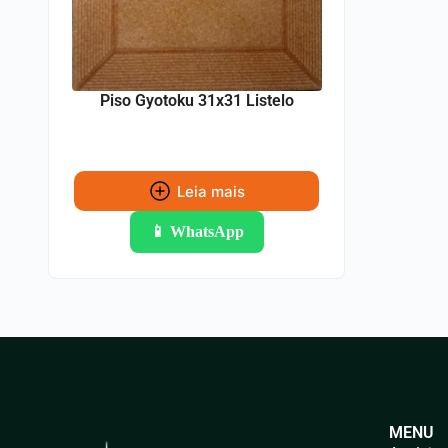
Piso Gyotoku 31x31 Listelo
Leia mais
📱 WhatsApp
MENU