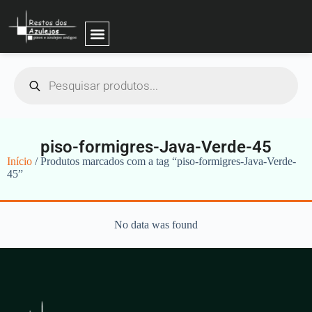
piso-formigres-Java-Verde-45
Início
/ Produtos marcados com a tag “piso-formigres-Java-Verde-
45”
No data was found