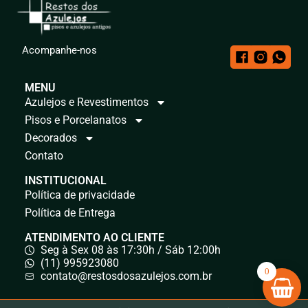
Acompanhe-nos
MENU
Azulejos e Revestimentos
Pisos e Porcelanatos
Decorados
Contato
INSTITUCIONAL
Política de privacidade
Política de Entrega
ATENDIMENTO AO CLIENTE
Seg à Sex 08 às 17:30h / Sáb 12:00h
(11) 995923080
0
contato@restosdosazulejos.com.br