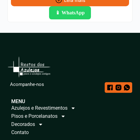
Leia mais
📱 WhatsApp
Acompanhe-nos
MENU
Azulejos e Revestimentos
Pisos e Porcelanatos
Decorados
Contato